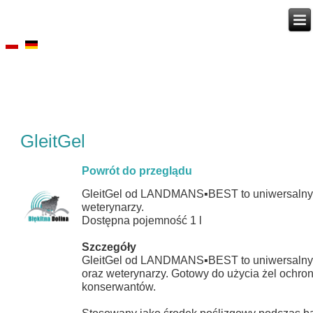
GleitGel
Powrót do przeglądu
GleitGel od LANDMANS▪BEST to uniwersalny że
weterynarzy.
Dostępna pojemność 1 l
Szczegóły
GleitGel od LANDMANS▪BEST to uniwersalny że
oraz weterynarzy. Gotowy do użycia żel ochron
konserwantów.