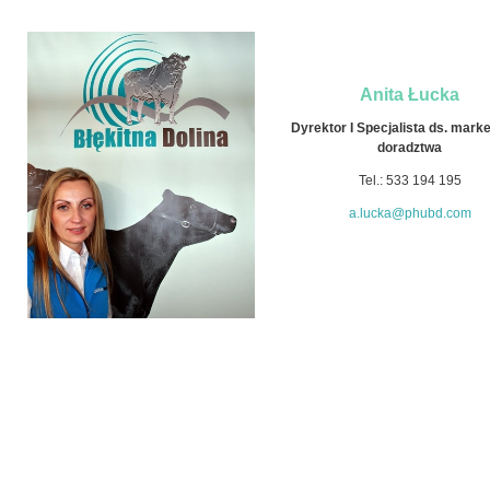
Anita Łucka
Dyrektor I Specjalista ds. marke
doradztwa
Tel.: 533 194 195
a.lucka@phubd.com