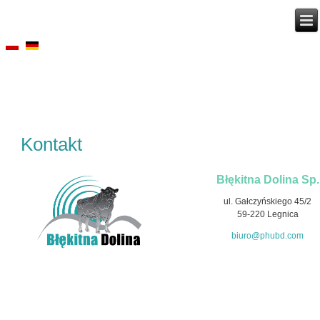
Kontakt
Błękitna Dolina Sp. z
ul. Gałczyńskiego 45/2
59-220 Legnica
biuro@phubd.com