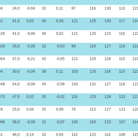
66
24,0
-0,04
32
0,11
87
116
130
113
12
52
41,0
0,02
40
0,09
121
125
130
117
12
128
41,0
-0,06
40
0,02
121
125
123
116
12
029
35,0
-0,09
32
-0,03
99
119
127
119
11
364
37,0
-0,21
42
-0,05
121
125
126
115
11
94
30,0
-0,04
36
0,11
103
120
118
115
11
468
54,0
-0,08
45
-0,06
143
131
127
118
12
073
47,0
0,02
35
-0,02
116
123
128
132
12
28
25,0
0,04
25
0,09
76
113
127
121
12
096
38,0
-0,09
31
-0,07
100
119
123
107
11
31
46,0
0,14
32
0,04
110
122
116
106
11