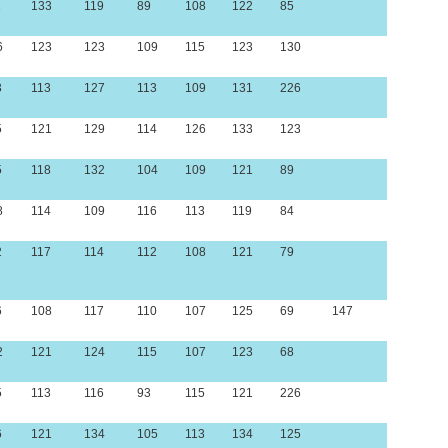
1
133
119
89
108
122
85
6
123
123
109
115
123
130
3
113
127
113
109
131
226
5
121
129
114
126
133
123
5
118
132
104
109
121
89
8
114
109
116
113
119
84
2
117
114
112
108
121
79
6
108
117
110
107
125
69
147
2
121
124
115
107
123
68
5
113
116
93
115
121
226
6
121
134
105
113
134
125