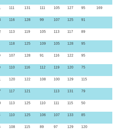
1
111
131
111
105
127
95
169
4
116
128
99
107
125
91
2
113
119
105
113
117
89
1
118
125
109
105
128
95
9
107
128
91
116
122
95
0
110
116
112
119
120
75
1
120
122
108
100
129
115
7
117
121
113
131
79
0
113
125
110
111
115
50
4
110
125
106
107
133
85
5
108
115
89
97
129
120