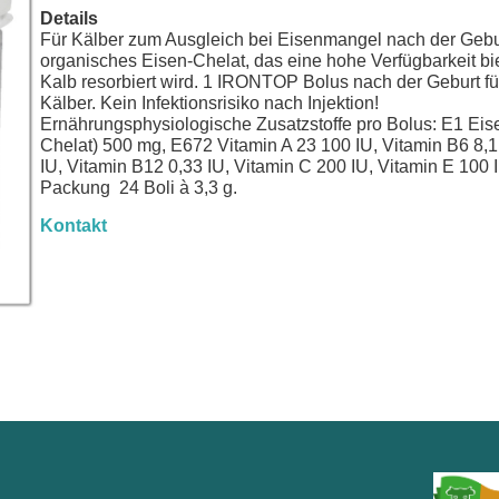
Details
Für Kälber zum Ausgleich bei Eisenmangel nach der Gebur
organisches Eisen-Chelat, das eine hohe Verfügbarkeit bi
Kalb resorbiert wird. 1 IRONTOP Bolus nach der Geburt für
Kälber. Kein Infektionsrisiko nach Injektion!
Ernährungsphysiologische Zusatzstoffe pro Bolus: E1 Ei
Chelat) 500 mg, E672 Vitamin A 23 100 IU, Vitamin B6 8,1
IU, Vitamin B12 0,33 IU, Vitamin C 200 IU, Vitamin E 100 
Packung 24 Boli à 3,3 g.
Kontakt